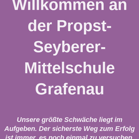
Willkommen an
der Propst-
Seyberer-
Mittelschule
Grafenau
Unsere größte Schwäche liegt im
Aufgeben. Der sicherste Weg zum Erfolg
ist immer, es noch einmal zu versuchen
.