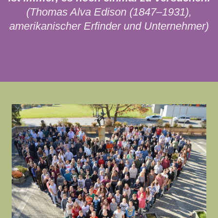
(Thomas Alva Edison (1847–1931),
amerikanischer Erfinder und Unternehmer)